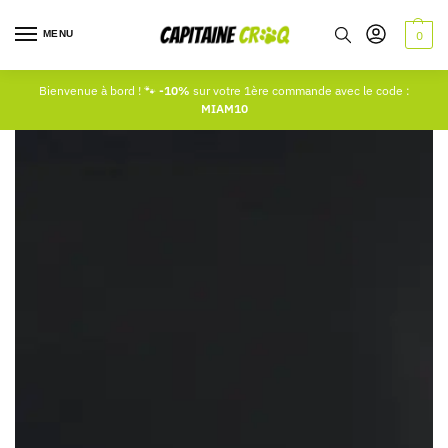
MENU
0
Bienvenue à bord ! 🐾
-10%
sur votre 1ère commande avec le code :
MIAM10