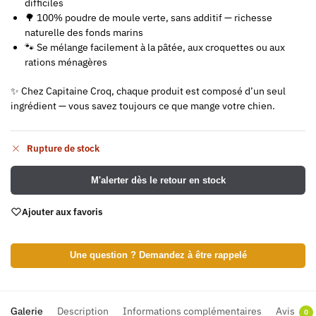
difficiles
🌳 100% poudre de moule verte, sans additif — richesse
naturelle des fonds marins
🐾 Se mélange facilement à la pâtée, aux croquettes ou aux
rations ménagères
✨ Chez Capitaine Croq, chaque produit est composé d’un seul
ingrédient — vous savez toujours ce que mange votre chien.
Rupture de stock
M'alerter dès le retour en stock
Ajouter aux favoris
Une question ? Demandez à être rappelé
Galerie
Description
Informations complémentaires
Avis
0