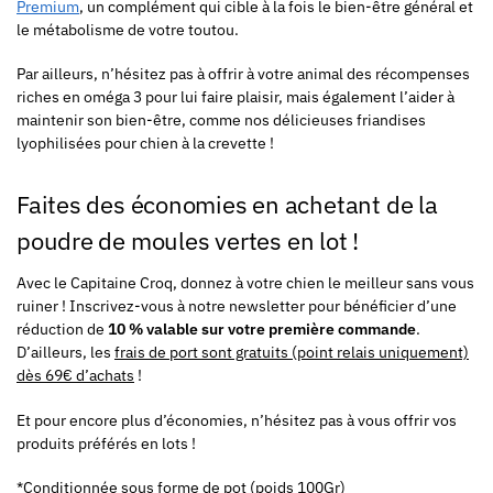
Premium
, un complément qui cible à la fois le bien-être général et
le métabolisme de votre toutou.
Par ailleurs, n’hésitez pas à offrir à votre animal des récompenses
riches en oméga 3 pour lui faire plaisir, mais également l’aider à
maintenir son bien-être, comme nos délicieuses friandises
lyophilisées pour chien à la crevette !
Faites des économies en achetant de la
poudre de moules vertes en lot !
Avec le Capitaine Croq, donnez à votre chien le meilleur sans vous
ruiner ! Inscrivez-vous à notre newsletter pour bénéficier d’une
réduction de
10 % valable sur votre première commande
.
D’ailleurs, les
frais de port sont gratuits (point relais uniquement)
dès 69€ d’achats
!
Et pour encore plus d’économies, n’hésitez pas à vous offrir vos
produits préférés en lots !
*Conditionnée sous forme de pot (poids 100Gr)