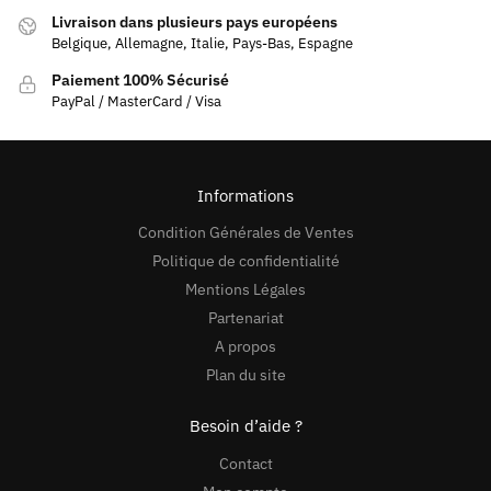
Livraison dans plusieurs pays européens
Belgique, Allemagne, Italie, Pays-Bas, Espagne
Paiement 100% Sécurisé
PayPal / MasterCard / Visa
Informations
Condition Générales de Ventes
Politique de confidentialité
Mentions Légales
Partenariat
A propos
Plan du site
Besoin d’aide ?
Contact