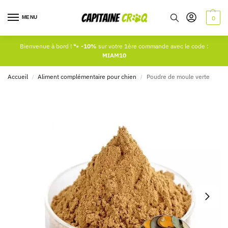
MENU
0
Bienvenue à bord ! 🐾
-10%
sur votre 1ère commande avec le code :
MIAM10
Accueil
Aliment complémentaire pour chien
Poudre de moule verte
/
/