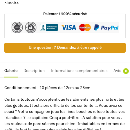
plus vite.
Paiement 100% sécurisé
Une question ? Demandez à être rappelé
Galerie
Description
Informations complémentaires
Avis
0
Conditionnement : 10 pièces de 12cm ou 25cm
Certains toutous n’acceptent que les aliments les plus forts et les
plus goûteux. Il est alors difficile de les contenter… Vous avez ce
souci ? Votre compagnon joue les fines bouches refuse toutes vos
friandises ? Le capitaine Croq a peut-être LA solution pour vous :
les rouleaux de porc séchés pour chien. Imbattables en termes de
goût, ils font le bonheur des palais les plus difficiles !