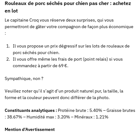
Rouleaux de porc séchés pour chien pas cher : achetez
en lot
Le capitaine Croq vous réserve deux surprises, qui vous
permettront de gâter votre compagnon de façon plus économique
:
Il vous propose un prix dégressif sur les lots de rouleaux de
porc séchés pour chien.
Il vous offre même les frais de port (point relais) si vous
commandez à partir de 69 €.
Sympathique, non ?
Veuillez noter qu’il s’agit d’un produit naturel pur, la taille, la
forme et la couleur peuvent donc différer de la photo.
Constituants analytiques :
Protéine brute : 5.40% – Graisse brutes
: 38.67% – Humidité max : 3.20% – Minéraux : 1.21%
Mention d’Avertissement