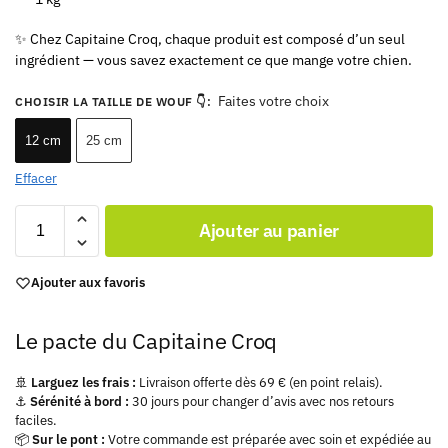
✨ Chez Capitaine Croq, chaque produit est composé d’un seul
ingrédient — vous savez exactement ce que mange votre chien.
Faites votre choix
CHOISIR LA TAILLE DE WOUF 👇
:
12 cm
25 cm
Effacer
Ajouter au panier
Ajouter aux favoris
Le pacte du Capitaine Croq
🚢
Larguez les frais :
Livraison offerte dès 69 € (en point relais).
⚓
Sérénité à bord :
30 jours pour changer d’avis avec nos retours
faciles.
📦
Sur le pont :
Votre commande est préparée avec soin et expédiée au