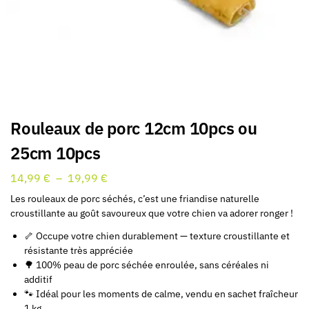
Rouleaux de porc 12cm 10pcs ou
25cm 10pcs
14,99
€
–
19,99
€
Les rouleaux de porc séchés, c’est une friandise naturelle
croustillante au goût savoureux que votre chien va adorer ronger !
🦴 Occupe votre chien durablement — texture croustillante et
résistante très appréciée
🌳 100% peau de porc séchée enroulée, sans céréales ni
additif
🐾 Idéal pour les moments de calme, vendu en sachet fraîcheur
1 kg