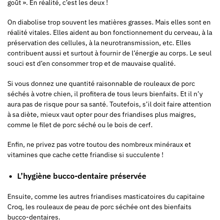
goût ». En réalité, c’est les deux !
On diabolise trop souvent les matières grasses. Mais elles sont en
réalité vitales. Elles aident au bon fonctionnement du cerveau, à la
préservation des cellules, à la neurotransmission, etc. Elles
contribuent aussi et surtout à fournir de l’énergie au corps. Le seul
souci est d’en consommer trop et de mauvaise qualité.
Si vous donnez une quantité raisonnable de rouleaux de porc
séchés à votre chien, il profitera de tous leurs bienfaits. Et il n’y
aura pas de risque pour sa santé. Toutefois, s’il doit faire attention
à sa diète, mieux vaut opter pour des friandises plus maigres,
comme le
filet de porc séché
ou le
bois de cerf
.
Enfin, ne privez pas votre toutou des nombreux minéraux et
vitamines que cache cette friandise si succulente !
L’hygiène bucco-dentaire préservée
Ensuite, comme les autres friandises masticatoires du capitaine
Croq, les rouleaux de peau de porc séchée ont des bienfaits
bucco-dentaires.