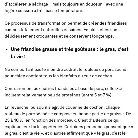
d’accélérer le séchage – mais toujours en douceur – avec une
légère cuisson à très basse température.
Ce processus de transformation permet de créer des friandises
canines totalement naturelles et saines. En plus, elles sont
délicieusement croquantes et se conservent longtemps.
Une friandise grasse et très goûteuse : le gras, c’est
la vie !
Ne comportant pas le moindre additif, le rouleau de porc séché
pour chien contient tous les bienfaits du cuir de cochon.
Contrairement aux autres friandises à base de porc, celles-ci
incluent relativement peu de protéines (entre 5 et 7 %).
En revanche, puisqu’il s’agit de couenne de cochon, chaque
rouleau de porc séché se compose en bonne partie de graisse. De
25 à 40 %, en fonction des morceaux. C’est d’ailleurs ce qui
explique leur forte appétence. Certaines personnes pensent que «
le gras, c’est la vie », et d’autres affirment que « le gras, c’est le