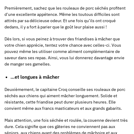
Premièrement, sachez que les rouleaux de porc séchés profitent
d’une excellente appétence. Même les toutous difficiles sont
attirés par sa délicieuse odeur. Et une fois qu’ils ont croqué
dedans, il y a fort à parier que le goût leur plaise aussi !
Dès lors, si vous peinez à trouver des friandises à mâcher que
votre chien apprécie, tentez votre chance avec celles-ci. Vous
pouvez même les utiliser comme aliment complémentaire de
saveur dans ses repas. Ainsi, vous lui donnerez davantage envie
de manger ses gamelles.
…et longues à mâcher
Deuxièmement, le capitaine Croq conseille ses rouleaux de porc
séchés aux chiens qui aiment mâcher longuement. Solide et
résistante, cette friandise peut durer plusieurs heures. Elle
convient même aux francs masticateurs et aux grands gabarits.
Mais attention, une fois séchée et roulée, la couenne devient très
dure. Cela signifie que ces gâteries ne conviennent pas aux
séniors, aux chiens ayant des problèmes de mâchoire et aux