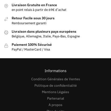
Livraison Gratuite en France
en point relais à partir de 69€ d’achat
Retour Facile sous 30 jours
Remboursement garanti
Livraison dans plusieurs pays européens
Belgique, Allemagne, Italie, Pays-Bas, Espagne
Paiement 100% Sécurisé
PayPal / MasterCard / Visa
Informations
Condition Générales de Ventes
Politique de confidentialité
Mentions Légales
Partenariat
A propos