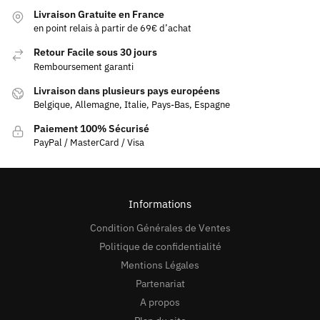
Livraison Gratuite en France
en point relais à partir de 69€ d’achat
Retour Facile sous 30 jours
Remboursement garanti
Livraison dans plusieurs pays européens
Belgique, Allemagne, Italie, Pays-Bas, Espagne
Paiement 100% Sécurisé
PayPal / MasterCard / Visa
Informations
Condition Générales de Ventes
Politique de confidentialité
Mentions Légales
Partenariat
A propos