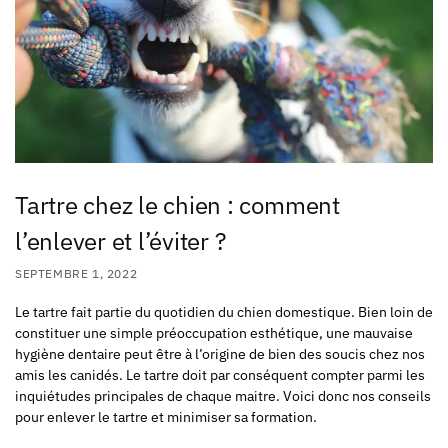
Tartre chez le chien : comment
l’enlever et l’éviter ?
SEPTEMBRE 1, 2022
Le tartre fait partie du quotidien du chien domestique. Bien loin de
constituer une simple préoccupation esthétique, une mauvaise
hygiène dentaire peut être à l’origine de bien des soucis chez nos
amis les canidés. Le tartre doit par conséquent compter parmi les
inquiétudes principales de chaque maitre. Voici donc nos conseils
pour enlever le tartre et minimiser sa formation.