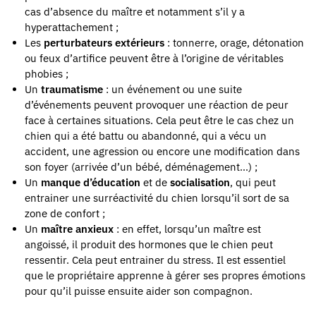
cas d’absence du maître et notamment s’il y a
hyperattachement ;
Les
perturbateurs extérieurs
: tonnerre, orage, détonation
ou feux d’artifice peuvent être à l’origine de véritables
phobies ;
Un
traumatisme
: un événement ou une suite
d’événements peuvent provoquer une réaction de peur
face à certaines situations. Cela peut être le cas chez un
chien qui a été battu ou abandonné, qui a vécu un
accident, une agression ou encore une modification dans
son foyer (arrivée d’un bébé, déménagement…) ;
Un
manque d’éducation
et de
socialisation
, qui peut
entrainer une surréactivité du chien lorsqu’il sort de sa
zone de confort ;
Un
maître anxieux
: en effet, lorsqu’un maître est
angoissé, il produit des hormones que le chien peut
ressentir. Cela peut entrainer du stress. Il est essentiel
que le propriétaire apprenne à gérer ses propres émotions
pour qu’il puisse ensuite aider son compagnon.