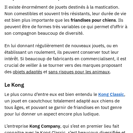
Il existe énormément de jouets destinés à la mastication.
Non comestibles et souvent très résistants, leur durée de vie
est bien plus importante que les
friandises pour chiens
. Ils
peuvent être de formes très variables ce qui permet d’offrir à
son compagnon beaucoup de diversité.
En lui donnant régulièrement de nouveaux jouets, ou en
établissant un roulement, ils peuvent conserver tout leur
intérêt. Si beaucoup de fabricants en commercialisent, il est
crucial de veiller à se tourner vers des marques proposant
des
objets adaptés
et
sans risques pour les animaux
.
Le Kong
Le plus connu d’entre eux est bien entendu le
Kong Classic
,
un jouet en caoutchouc totalement adapté aux chiens de
tous âges, et pouvant se garnir de friandises en tout genre
pour lui donner un aspect encore plus ludique.
L’entreprise
Kong Company
, qui s’est en premier lieu fait
connaitre avec le Kong Classic, s’est beaucoup diversifiée et