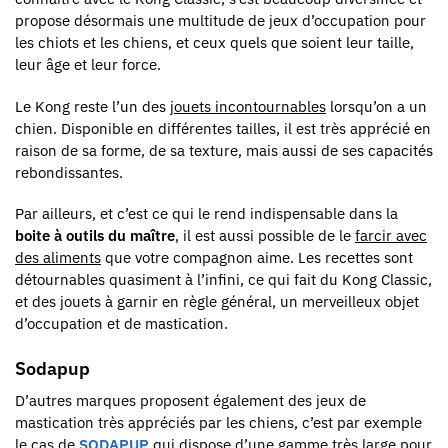
propose désormais une multitude de jeux d’occupation pour
les chiots et les chiens, et ceux quels que soient leur taille,
leur âge et leur force.
Le Kong reste l’un des
jouets incontournables
lorsqu’on a un
chien. Disponible en différentes tailles, il est très apprécié en
raison de sa forme, de sa texture, mais aussi de ses capacités
rebondissantes.
Par ailleurs, et c’est ce qui le rend indispensable dans la
boite à outils du maître
, il est aussi possible de le
farcir avec
des aliments
que votre compagnon aime. Les recettes sont
détournables quasiment à l’infini, ce qui fait du Kong Classic,
et des jouets à garnir en règle général, un merveilleux objet
d’occupation et de mastication.
Sodapup
D’autres marques proposent également des jeux de
mastication très appréciés par les chiens, c’est par exemple
le cas de
SODAPUP
qui dispose d’une gamme très large pour