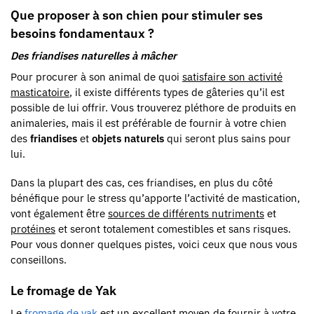
Que proposer à son chien pour stimuler ses
besoins fondamentaux ?
Des friandises naturelles à mâcher
Pour procurer à son animal de quoi
satisfaire son activité
masticatoire
, il existe différents types de gâteries qu’il est
possible de lui offrir. Vous trouverez pléthore de produits en
animaleries, mais il est préférable de fournir à votre chien
des
friandises
et
objets naturels
qui seront plus sains pour
lui.
Dans la plupart des cas, ces friandises, en plus du côté
bénéfique pour le stress qu’apporte l’activité de mastication,
vont également être
sources de différents nutriments
et
protéines
et seront totalement comestibles et sans risques.
Pour vous donner quelques pistes, voici ceux que nous vous
conseillons.
Le fromage de Yak
Le
fromage de yak
est un excellent moyen de fournir à votre