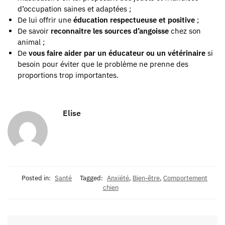
d’occupation saines et adaptées ;
De lui offrir une
éducation respectueuse et positive
;
De savoir
reconnaitre les sources d’angoisse
chez son
animal ;
De
vous faire aider par un éducateur ou un vétérinaire
si
besoin pour éviter que le problème ne prenne des
proportions trop importantes.
Elise
Posted in:
Santé
Tagged:
Anxiété
,
Bien-être
,
Comportement
chien