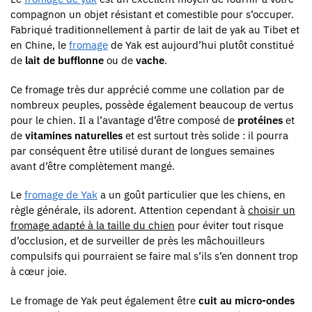
compagnon un objet résistant et comestible pour s’occuper.
Fabriqué traditionnellement à partir de lait de yak au Tibet et
en Chine, le
fromage
de Yak est aujourd’hui plutôt constitué
de
lait de bufflonne
ou de
vache
.
Ce fromage très dur apprécié comme une collation par de
nombreux peuples, possède également beaucoup de vertus
pour le chien. Il a l’avantage d’être composé de
protéines
et
de
vitamines naturelles
et est surtout très solide : il pourra
par conséquent être utilisé durant de longues semaines
avant d’être complètement mangé.
Le
fromage de Yak
a un goût particulier que les chiens, en
règle générale, ils adorent. Attention cependant à
choisir un
fromage adapté à la taille du chien
pour éviter tout risque
d’occlusion, et de surveiller de près les mâchouilleurs
compulsifs qui pourraient se faire mal s’ils s’en donnent trop
à cœur joie.
Le fromage de Yak peut également être
cuit au micro-ondes