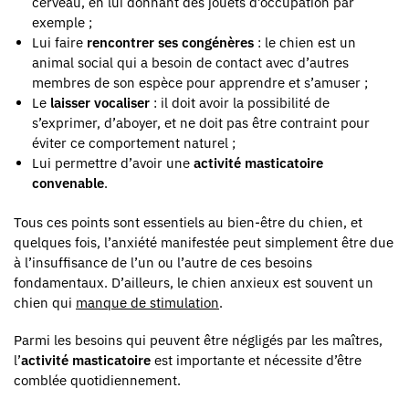
cerveau, en lui donnant des jouets d’occupation par
exemple ;
Lui faire
rencontrer ses congénères
: le chien est un
animal social qui a besoin de contact avec d’autres
membres de son espèce pour apprendre et s’amuser ;
Le
laisser vocaliser
: il doit avoir la possibilité de
s’exprimer, d’aboyer, et ne doit pas être contraint pour
éviter ce comportement naturel ;
Lui permettre d’avoir une
activité masticatoire
convenable
.
Tous ces points sont essentiels au bien-être du chien, et
quelques fois, l’anxiété manifestée peut simplement être due
à l’insuffisance de l’un ou l’autre de ces besoins
fondamentaux. D’ailleurs, le chien anxieux est souvent un
chien qui
manque de stimulation
.
Parmi les besoins qui peuvent être négligés par les maîtres,
l’
activité masticatoire
est importante et nécessite d’être
comblée quotidiennement.