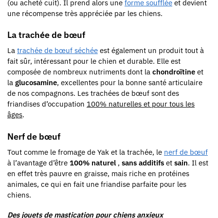
(ou acheté cuit). Il prend alors une
forme soufflée
et devient
une récompense très appréciée par les chiens.
La trachée de bœuf
La
trachée de bœuf séchée
est également un produit tout à
fait sûr, intéressant pour le chien et durable. Elle est
composée de nombreux nutriments dont la
chondroïtine
et
la
glucosamine
, excellentes pour la bonne santé articulaire
de nos compagnons. Les trachées de bœuf sont des
friandises d’occupation
100% naturelles et pour tous les
âges
.
Nerf de bœuf
Tout comme le fromage de Yak et la trachée, le
nerf de bœuf
à l’avantage d’être
100% naturel
,
sans additifs
et
sain
. Il est
en effet très pauvre en graisse, mais riche en protéines
animales, ce qui en fait une friandise parfaite pour les
chiens.
Des jouets de mastication pour chiens anxieux