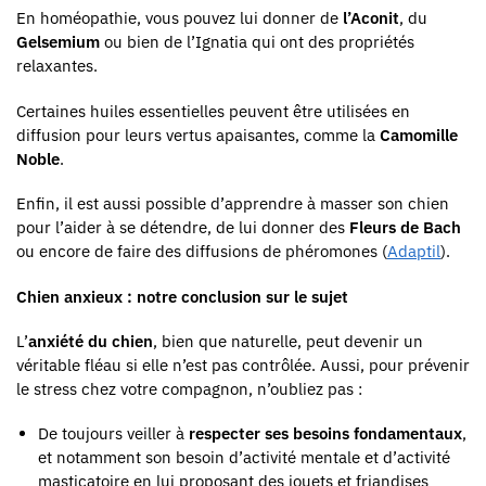
En homéopathie, vous pouvez lui donner de
l’Aconit
, du
Gelsemium
ou bien de l’Ignatia qui ont des propriétés
relaxantes.
Certaines huiles essentielles peuvent être utilisées en
diffusion pour leurs vertus apaisantes, comme la
Camomille
Noble
.
Enfin, il est aussi possible d’apprendre à masser son chien
pour l’aider à se détendre, de lui donner des
Fleurs de Bach
ou encore de faire des diffusions de phéromones (
Adaptil
).
Chien anxieux : notre conclusion sur le sujet
L’
anxiété du chien
, bien que naturelle, peut devenir un
véritable fléau si elle n’est pas contrôlée. Aussi, pour prévenir
le stress chez votre compagnon, n’oubliez pas :
De toujours veiller à
respecter ses besoins fondamentaux
,
et notamment son besoin d’activité mentale et d’activité
masticatoire en lui proposant des jouets et friandises