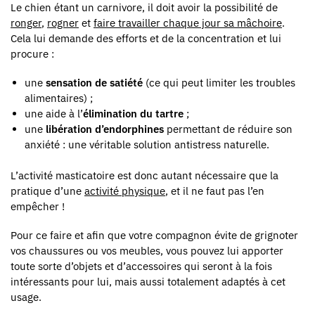
Le chien étant un carnivore, il doit avoir la possibilité de
ronger
,
rogner
et
faire travailler chaque jour sa mâchoire
.
Cela lui demande des efforts et de la concentration et lui
procure :
une
sensation de satiété
(ce qui peut limiter les troubles
alimentaires) ;
une aide à l’
élimination du tartre
;
une
libération d’endorphines
permettant de réduire son
anxiété : une véritable solution antistress naturelle.
L’activité masticatoire est donc autant nécessaire que la
pratique d’une
activité physique
, et il ne faut pas l’en
empêcher !
Pour ce faire et afin que votre compagnon évite de grignoter
vos chaussures ou vos meubles, vous pouvez lui apporter
toute sorte d’objets et d’accessoires qui seront à la fois
intéressants pour lui, mais aussi totalement adaptés à cet
usage.