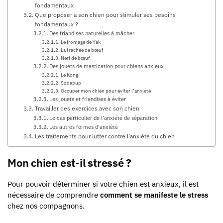
fondamentaux
Que proposer à son chien pour stimuler ses besoins
fondamentaux ?
Des friandises naturelles à mâcher
Le fromage de Yak
La trachée de bœuf
Nerf de bœuf
Des jouets de mastication pour chiens anxieux
Le Kong
Sodapup
Occuper mon chien pour éviter l’anxiété
Les jouets et friandises à éviter
Travailler des exercices avec son chien
Le cas particulier de l’anxiété de séparation
Les autres formes d’anxiété
Les traitements pour lutter contre l’anxiété du chien
Mon chien est-il stressé ?
Pour pouvoir déterminer si votre chien est anxieux, il est
nécessaire de comprendre
comment se manifeste le stress
chez nos compagnons.