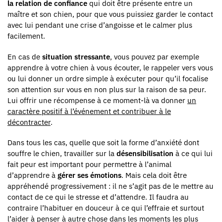
la relation de confiance
qui doit être présente entre un
maître et son chien, pour que vous puissiez garder le contact
avec lui pendant une crise d’angoisse et le calmer plus
facilement.
En cas de
situation stressante
, vous pouvez par exemple
apprendre à votre chien à vous écouter, le rappeler vers vous
ou lui donner un ordre simple à exécuter pour qu’il focalise
son attention sur vous en non plus sur la raison de sa peur.
Lui offrir une récompense à ce moment-là va donner
un
caractère positif à l’événement et contribuer à le
décontracter
.
Dans tous les cas, quelle que soit la forme d’anxiété dont
souffre le chien, travailler sur la
désensibilisation
à ce qui lui
fait peur est important pour permettre à l’animal
d’apprendre à
gérer ses émotions
. Mais cela doit être
appréhendé progressivement : il ne s’agit pas de le mettre au
contact de ce qui le stresse et d’attendre. Il faudra au
contraire l’habituer en douceur à ce qui l’effraie et surtout
l’aider à penser à autre chose dans les moments les plus