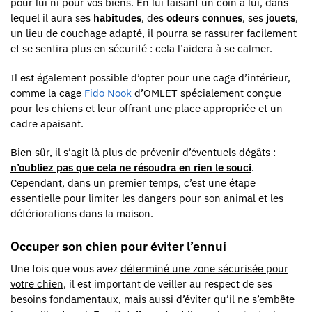
pour lui ni pour vos biens. En lui faisant un coin à lui, dans
lequel il aura ses
habitudes
, des
odeurs connues
, ses
jouets
,
un lieu de couchage adapté, il pourra se rassurer facilement
et se sentira plus en sécurité : cela l’aidera à se calmer.
Il est également possible d’opter pour une cage d’intérieur,
comme la cage
Fido Nook
d’OMLET spécialement conçue
pour les chiens et leur offrant une place appropriée et un
cadre apaisant.
Bien sûr, il s’agit là plus de prévenir d’éventuels dégâts :
n’oubliez pas que cela ne résoudra en rien le souci
.
Cependant, dans un premier temps, c’est une étape
essentielle pour limiter les dangers pour son animal et les
détériorations dans la maison.
Occuper son chien pour éviter l’ennui
Une fois que vous avez
déterminé une zone sécurisée pour
votre chien
, il est important de veiller au respect de ses
besoins fondamentaux, mais aussi d’éviter qu’il ne s’embête