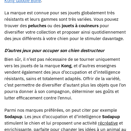
Kong Goodie Bone
.
La marque est connue pour ses jouets globalement très
résistants et leurs gammes sont très variées. Vous pouvez
trouver des
peluches
ou des
jouets à couineurs
pour
diversifier votre collection et proposer ainsi quotidiennement
des jeux différents à votre chien pour le stimuler davantage.
D’autres jeux pour occuper son chien destructeur
Bien sûr, il n’est pas nécessaire de se tourner uniquement
vers les jouets de la marque
Kong
, et d’autres enseignes
vendent également des jeux d’occupation et d’intelligence
résistants, sains et totalement adaptés. Offrir de la variété,
c’est permettre de diversifier d’autant plus les objets que l’on
pourra donner à son compagnon, déterminer ses goûts et
lutter efficacement contre l’ennui.
Parmi nos marques préférées, on peut citer par exemple
Sodapup
. Les jeux d’occupation et d’intelligence
Sodapup
stimulent le chien et lui proposent une activité
récréative
et
enrichissante
, parfaite pour changer les idées à un animal au