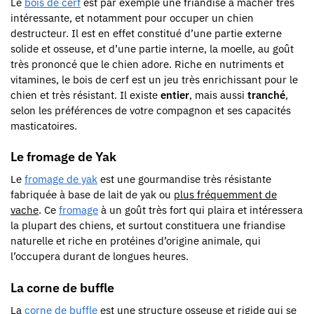
Le
bois de cerf
est par exemple une friandise à mâcher très
intéressante, et notamment pour occuper un chien
destructeur. Il est en effet constitué d’une partie externe
solide et osseuse, et d’une partie interne, la moelle, au goût
très prononcé que le chien adore. Riche en nutriments et
vitamines, le bois de cerf est un jeu très enrichissant pour le
chien et très résistant. Il existe
entier
, mais aussi
tranché
,
selon les préférences de votre compagnon et ses capacités
masticatoires.
Le fromage de Yak
Le
fromage de yak
est une gourmandise très résistante
fabriquée à base de lait de yak ou
plus fréquemment de
vache
. Ce
fromage
à un goût très fort qui plaira et intéressera
la plupart des chiens, et surtout constituera une friandise
naturelle et riche en protéines d’origine animale, qui
l’occupera durant de longues heures.
La corne de buffle
La
corne de buffle
est une structure osseuse et rigide qui se