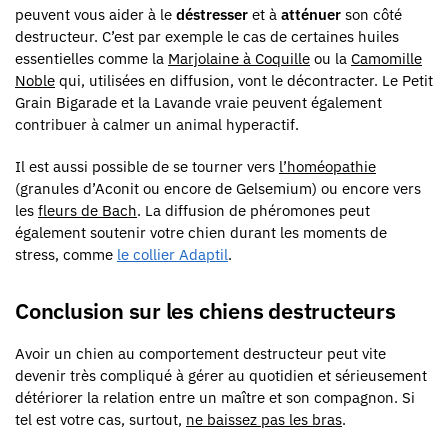
peuvent vous aider à le
déstresser
et à
atténuer
son côté
destructeur. C’est par exemple le cas de certaines huiles
essentielles comme la
Marjolaine à Coquille
ou la
Camomille
Noble
qui, utilisées en diffusion, vont le décontracter. Le Petit
Grain Bigarade et la Lavande vraie peuvent également
contribuer à calmer un animal hyperactif.
Il est aussi possible de se tourner vers
l’homéopathie
(granules d’Aconit ou encore de Gelsemium) ou encore vers
les
fleurs de Bach
. La diffusion de phéromones peut
également soutenir votre chien durant les moments de
stress, comme
le collier Adaptil
.
Conclusion sur les chiens destructeurs
Avoir un chien au comportement destructeur peut vite
devenir très compliqué à gérer au quotidien et sérieusement
détériorer la relation entre un maître et son compagnon. Si
tel est votre cas, surtout,
ne baissez pas les bras
.