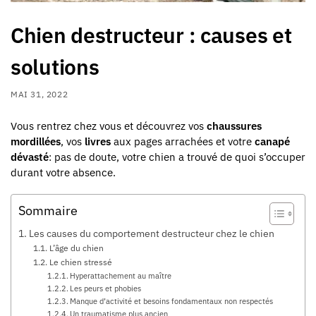
Chien destructeur : causes et
solutions
MAI 31, 2022
Vous rentrez chez vous et découvrez vos
chaussures
mordillées
, vos
livres
aux pages arrachées et votre
canapé
dévasté
: pas de doute, votre chien a trouvé de quoi s’occuper
durant votre absence.
Sommaire
Les causes du comportement destructeur chez le chien
L’âge du chien
Le chien stressé
Hyperattachement au maître
Les peurs et phobies
Manque d’activité et besoins fondamentaux non respectés
Un traumatisme plus ancien