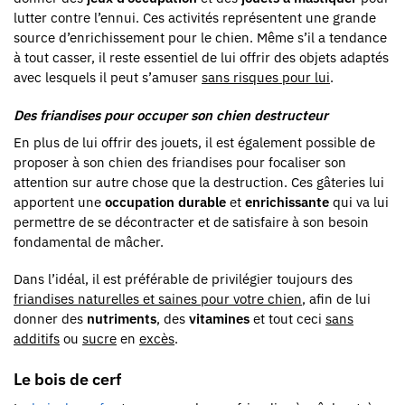
lutter contre l’ennui. Ces activités représentent une grande
source d’enrichissement pour le chien. Même s’il a tendance
à tout casser, il reste essentiel de lui offrir des objets adaptés
avec lesquels il peut s’amuser
sans risques pour lui
.
Des friandises pour occuper son chien destructeur
En plus de lui offrir des jouets, il est également possible de
proposer à son chien des friandises pour focaliser son
attention sur autre chose que la destruction. Ces gâteries lui
apportent une
occupation durable
et
enrichissante
qui va lui
permettre de se décontracter et de satisfaire à son besoin
fondamental de mâcher.
Dans l’idéal, il est préférable de privilégier toujours des
friandises naturelles et saines pour votre chien
, afin de lui
donner des
nutriments
, des
vitamines
et tout ceci
sans
additifs
ou
sucre
en
excès
.
Le bois de cerf