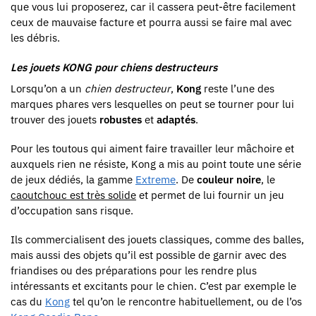
que vous lui proposerez, car il cassera peut-être facilement
ceux de mauvaise facture et pourra aussi se faire mal avec
les débris.
Les jouets KONG pour chiens destructeurs
Lorsqu’on a un
chien destructeur
,
Kong
reste l’une des
marques phares vers lesquelles on peut se tourner pour lui
trouver des jouets
robustes
et
adaptés
.
Pour les toutous qui aiment faire travailler leur mâchoire et
auxquels rien ne résiste, Kong a mis au point toute une série
de jeux dédiés, la gamme
Extreme
. De
couleur noire
, le
caoutchouc est très solide
et permet de lui fournir un jeu
d’occupation sans risque.
Ils commercialisent des jouets classiques, comme des balles,
mais aussi des objets qu’il est possible de garnir avec des
friandises ou des préparations pour les rendre plus
intéressants et excitants pour le chien. C’est par exemple le
cas du
Kong
tel qu’on le rencontre habituellement, ou de l’os