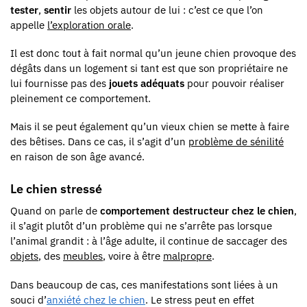
tester
,
sentir
les objets autour de lui : c’est ce que l’on
appelle
l’exploration orale
.
Il est donc tout à fait normal qu’un jeune chien provoque des
dégâts dans un logement si tant est que son propriétaire ne
lui fournisse pas des
jouets adéquats
pour pouvoir réaliser
pleinement ce comportement.
Mais il se peut également qu’un vieux chien se mette à faire
des bêtises. Dans ce cas, il s’agit d’un
problème de sénilité
en raison de son âge avancé.
Le chien stressé
Quand on parle de
comportement destructeur chez le chien
,
il s’agit plutôt d’un problème qui ne s’arrête pas lorsque
l’animal grandit : à l’âge adulte, il continue de saccager des
objets
, des
meubles
, voire à être
malpropre
.
Dans beaucoup de cas, ces manifestations sont liées à un
souci d’
anxiété chez le chien
. Le stress peut en effet