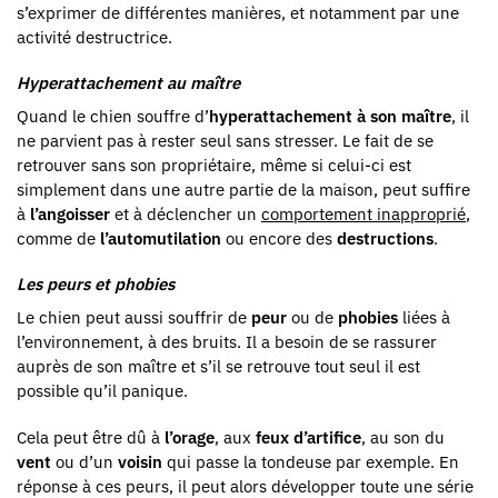
s’exprimer de différentes manières, et notamment par une
activité destructrice.
Hyperattachement au maître
Quand le chien souffre d’
hyperattachement à son maître
, il
ne parvient pas à rester seul sans stresser. Le fait de se
retrouver sans son propriétaire, même si celui-ci est
simplement dans une autre partie de la maison, peut suffire
à
l’angoisser
et à déclencher un
comportement inapproprié
,
comme de
l’automutilation
ou encore des
destructions
.
Les peurs et phobies
Le chien peut aussi souffrir de
peur
ou de
phobies
liées à
l’environnement, à des bruits. Il a besoin de se rassurer
auprès de son maître et s’il se retrouve tout seul il est
possible qu’il panique.
Cela peut être dû à
l’orage
, aux
feux d’artifice
, au son du
vent
ou d’un
voisin
qui passe la tondeuse par exemple. En
réponse à ces peurs, il peut alors développer toute une série