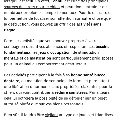
lorsqu’il est seul. En effet,
l’ennui
est l’une des principales
sources de stress pour le chien
et peut donc entrainer de
nombreux problèmes comportementaux. Pour le distraire et
lui permettre de focaliser son attention sur autre chose que
la destruction, vous pouvez lui offrir des
activités sans
risque
.
Parmi les activités que vous pouvez proposer à votre
compagnon durant vos absences et respectant ses
besoins
fondamentaux
, les
jeux d’occupation
, de
stimulation
mentale
et de
mastication
sont particulièrement prédisposés
pour un animal au comportement destructeur.
Ces activités participent à la fois à sa
bonne santé bucco-
dentaire
, au maintien de son poids de forme et permettent
une libération d’hormones aux propriétés relaxantes pour le
chien, qui vont contribuer à
réduire son stress
. Par ailleurs,
cela lui octroiera la possibilité de se défouler sur un objet
autorisé plutôt que sur vos biens personnels.
Bien sûr, il faudra être
vigilant
au type de jouets et friandises