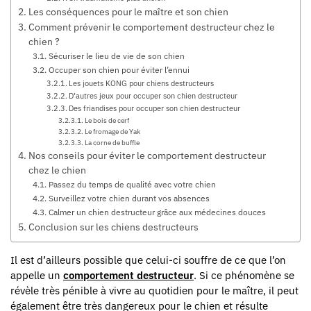
Les conséquences pour le maître et son chien
Comment prévenir le comportement destructeur chez le
chien ?
Sécuriser le lieu de vie de son chien
Occuper son chien pour éviter l’ennui
Les jouets KONG pour chiens destructeurs
D’autres jeux pour occuper son chien destructeur
Des friandises pour occuper son chien destructeur
Le bois de cerf
Le fromage de Yak
La corne de buffle
Nos conseils pour éviter le comportement destructeur
chez le chien
Passez du temps de qualité avec votre chien
Surveillez votre chien durant vos absences
Calmer un chien destructeur grâce aux médecines douces
Conclusion sur les chiens destructeurs
Il est d’ailleurs possible que celui-ci souffre de ce que l’on
appelle un
comportement destructeur
. Si ce phénomène se
révèle très pénible à vivre au quotidien pour le maître, il peut
également être très dangereux pour le chien et résulte